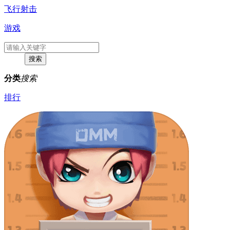
飞行射击
游戏
分类
搜索
排行