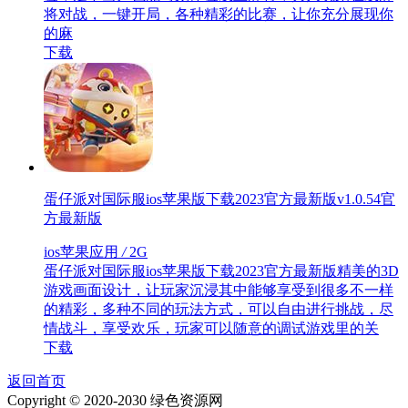
将对战，一键开局，各种精彩的比赛，让你充分展现你
的麻
下载
蛋仔派对国际服ios苹果版下载2023官方最新版v1.0.54官
方最新版
ios苹果应用
/
2G
蛋仔派对国际服ios苹果版下载2023官方最新版精美的3D
游戏画面设计，让玩家沉浸其中能够享受到很多不一样
的精彩，多种不同的玩法方式，可以自由进行挑战，尽
情战斗，享受欢乐，玩家可以随意的调试游戏里的关
下载
返回首页
Copyright © 2020-2030 绿色资源网