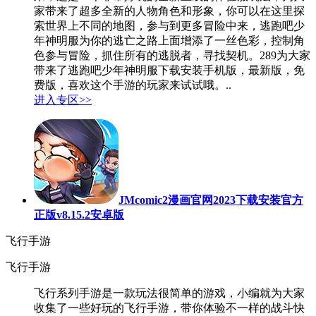
家带来了超多全新的人物角色和形象，你可以在这里探
索世界上不同的地图，参与到更多冒险中来，逃跑吧少
年神明服为你的逃亡之路上面增添了一丝色彩，控制角
色参与冒险，抓住所有的逃脱者，寻找契机。289为大家
带来了逃跑吧少年神明服下载安装手机版，最新版，免
费版，喜欢这个手游的玩家来试试哦。..
进入专区>>
JMcomic2漫画官网2023下载安装官方
正版v8.15.2安卓版
飞行手游
飞行手游
飞行系列手游是一款玩法很简单的游戏，小编就为大家
收集了一些好玩的飞行手游，带你体验不一样的战斗快