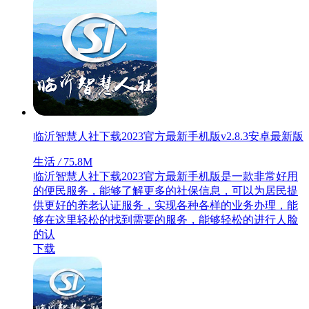
临沂智慧人社下载2023官方最新手机版v2.8.3安卓最新版
生活
/
75.8M
临沂智慧人社下载2023官方最新手机版是一款非常好用
的便民服务，能够了解更多的社保信息，可以为居民提
供更好的养老认证服务，实现各种各样的业务办理，能
够在这里轻松的找到需要的服务，能够轻松的进行人脸
的认
下载