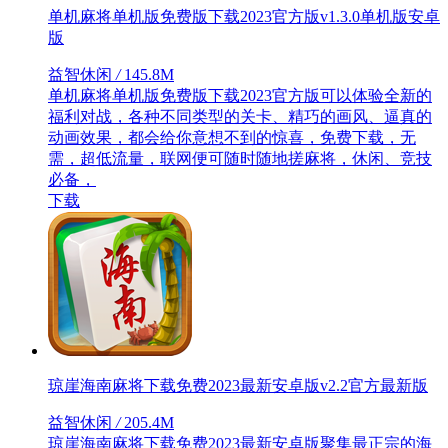
单机麻将单机版免费版下载2023官方版v1.3.0单机版安卓
版
益智休闲
/
145.8M
单机麻将单机版免费版下载2023官方版可以体验全新的
福利对战，各种不同类型的关卡、精巧的画风、逼真的
动画效果，都会给你意想不到的惊喜，免费下载，无
需，超低流量，联网便可随时随地搓麻将，休闲、竞技
必备，
下载
琼崖海南麻将下载免费2023最新安卓版v2.2官方最新版
益智休闲
/
205.4M
琼崖海南麻将下载免费2023最新安卓版聚集最正宗的海