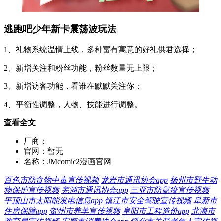
逃跑吧少年新卡震荡波玩法
1、礼物系统温情上线，多种富有寓意的好礼供君选择；
2、新增关注和粉丝功能，粉丝数量无上限；
3、新增访客功能，看谁在默默关注你；
4、平衡性调整，人物、技能进行调整。
查看全文
厂商：
官网：
暂无
名称：
JMcomic2漫画官网
百色市防食物中毒宣传视频
龙岩市通讯协会app
扬州市野生动
物保护宣传视频
芜湖市通讯协会app
三亚市防鼠疫宣传视频
平顶山市太阳能发电信息app
镇江市安全驾驶宣传视频
阜新市
住房保障app
贺州市养羊宣传视频
阜阳市工程造价app
北海市