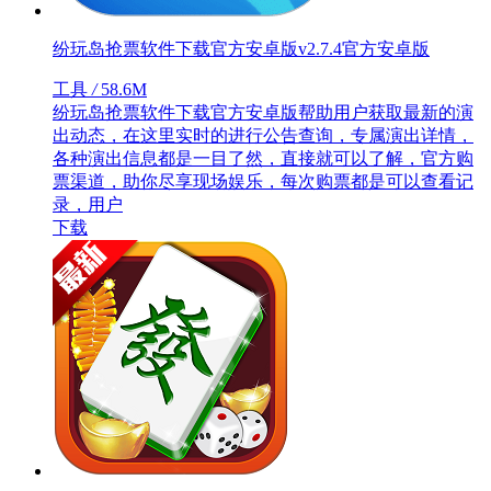
纷玩岛抢票软件下载官方安卓版v2.7.4官方安卓版
工具
/
58.6M
纷玩岛抢票软件下载官方安卓版帮助用户获取最新的演
出动态，在这里实时的进行公告查询，专属演出详情，
各种演出信息都是一目了然，直接就可以了解，官方购
票渠道，助你尽享现场娱乐，每次购票都是可以查看记
录，用户
下载