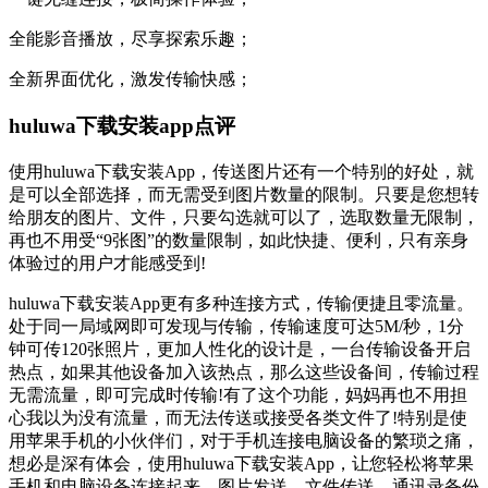
全能影音播放，尽享探索乐趣；
全新界面优化，激发传输快感；
huluwa下载安装app点评
使用huluwa下载安装App，传送图片还有一个特别的好处，就
是可以全部选择，而无需受到图片数量的限制。只要是您想转
给朋友的图片、文件，只要勾选就可以了，选取数量无限制，
再也不用受“9张图”的数量限制，如此快捷、便利，只有亲身
体验过的用户才能感受到!
huluwa下载安装App更有多种连接方式，传输便捷且零流量。
处于同一局域网即可发现与传输，传输速度可达5M/秒，1分
钟可传120张照片，更加人性化的设计是，一台传输设备开启
热点，如果其他设备加入该热点，那么这些设备间，传输过程
无需流量，即可完成时传输!有了这个功能，妈妈再也不用担
心我以为没有流量，而无法传送或接受各类文件了!特别是使
用苹果手机的小伙伴们，对于手机连接电脑设备的繁琐之痛，
想必是深有体会，使用huluwa下载安装App，让您轻松将苹果
手机和电脑设备连接起来，图片发送，文件传送，通讯录备份