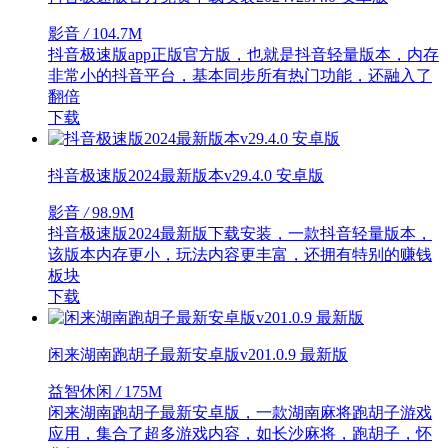
影音
/
104.7M
抖音极速版app正版官方版，也就是抖音轻量版本，内存
非常小的抖音平台，基本同步所有热门功能，还融入了
翻倍
下载
抖音极速版2024最新版本v29.4.0 安卓版
影音
/
98.9M
抖音极速版2024最新版下载安装，一款抖音轻量版本，
该版本内存更小，玩法内容更丰富，还拥有特别的赚钱
板块
下载
闲来湖南跑胡子最新安卓版v201.0.9 最新版
益智休闲
/
175M
闲来湖南跑胡子最新安卓版，一款湖南麻将跑胡子游戏
应用，集合了超多游戏内容，如长沙麻将，跑胡子，怀