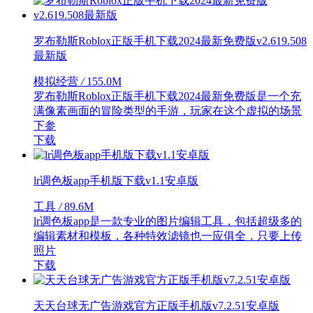
罗布勒斯Roblox正版手机下载2024最新免费版v2.619.508
最新版
模拟经营
/
155.0M
罗布勒斯Roblox正版手机下载2024最新免费版是一个充
满像素画面的冒险类型的手游，玩家在这个虚拟的场景
下参
下载
lr调色板app手机版下载v1.1安卓版
工具
/
89.6M
lr调色板app是一款专业的图片编辑工具，包括超级多的
编辑素材和模板，各种特效滤镜也一应俱全，只要上传
照片
下载
天天台球无广告游戏官方正版手机版v7.2.51安卓版