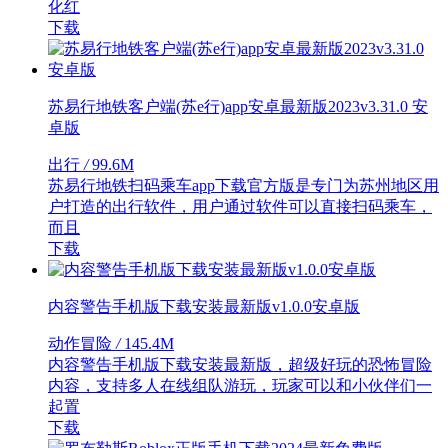
化红
下载
苏易行地铁客户端(苏e行)app安卓最新版2023v3.31.0 安
卓版
出行
/
99.6M
苏易行地铁扫码乘车app下载官方版是专门为苏州地区用
户打造的出行软件，用户通过软件可以直接扫码乘车，
而且
下载
内容警告手机版下载安装最新版v1.0.0安卓版
动作冒险
/
145.4M
内容警告手机版下载安装最新版，超级好玩的恐怖冒险
内容，支持多人在线组队游玩，玩家可以和小伙伴们一
起置
下载