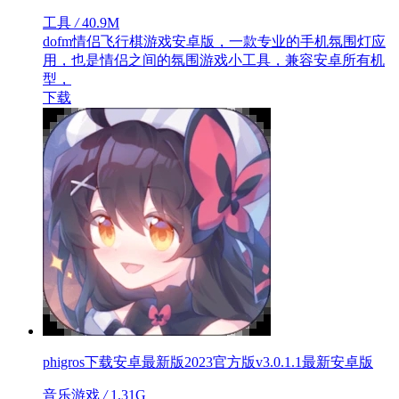
工具
/
40.9M
dofm情侣飞行棋游戏安卓版，一款专业的手机氛围灯应
用，也是情侣之间的氛围游戏小工具，兼容安卓所有机
型，
下载
phigros下载安卓最新版2023官方版v3.0.1.1最新安卓版
音乐游戏
/
1.31G