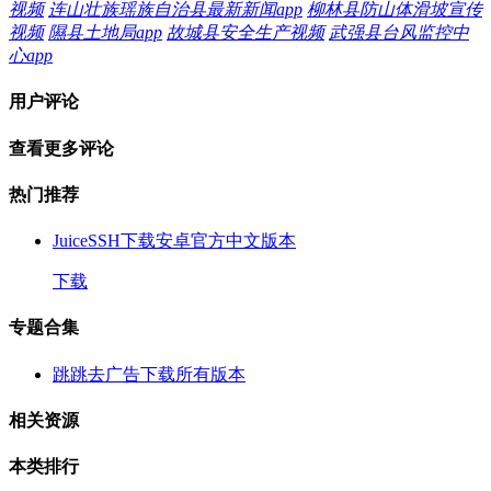
视频
连山壮族瑶族自治县最新新闻app
柳林县防山体滑坡宣传
视频
隰县土地局app
故城县安全生产视频
武强县台风监控中
心app
用户评论
查看更多评论
热门推荐
JuiceSSH下载安卓官方中文版本
下载
专题合集
跳跳去广告下载所有版本
相关资源
本类排行