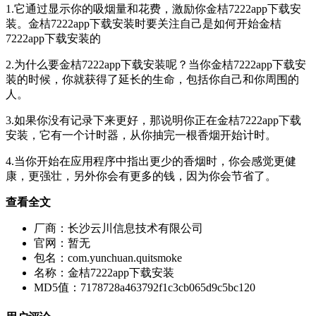
1.它通过显示你的吸烟量和花费，激励你金桔7222app下载安
装。金桔7222app下载安装时要关注自己是如何开始金桔
7222app下载安装的
2.为什么要金桔7222app下载安装呢？当你金桔7222app下载安
装的时候，你就获得了延长的生命，包括你自己和你周围的
人。
3.如果你没有记录下来更好，那说明你正在金桔7222app下载
安装，它有一个计时器，从你抽完一根香烟开始计时。
4.当你开始在应用程序中指出更少的香烟时，你会感觉更健
康，更强壮，另外你会有更多的钱，因为你会节省了。
查看全文
厂商：
长沙云川信息技术有限公司
官网：
暂无
包名：
com.yunchuan.quitsmoke
名称：
金桔7222app下载安装
MD5值：
7178728a463792f1c3cb065d9c5bc120