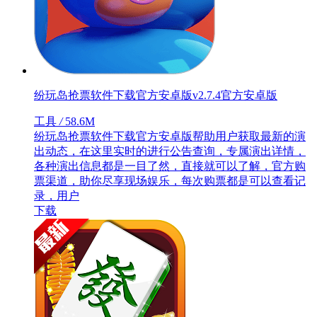
纷玩岛抢票软件下载官方安卓版v2.7.4官方安卓版
工具
/
58.6M
纷玩岛抢票软件下载官方安卓版帮助用户获取最新的演
出动态，在这里实时的进行公告查询，专属演出详情，
各种演出信息都是一目了然，直接就可以了解，官方购
票渠道，助你尽享现场娱乐，每次购票都是可以查看记
录，用户
下载