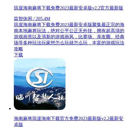
琼崖海南麻将下载免费2023最新安卓版v2.2官方最新版
益智休闲
/
205.4M
琼崖海南麻将下载免费2023最新安卓版聚集最正宗的海
南本地麻将玩法，绝对公平公正无外挂，拥有超高清的
游戏画质以及清新的游戏画风，比赛场、亲友圈、经典
场等多种玩法玩家想怎么玩就怎么玩，丰富的游戏玩法
攻略
下载
海南麻将琼崖海南下载官方免费2023最新版v2.2最新安
卓版