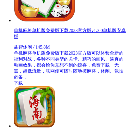
单机麻将单机版免费版下载2023官方版v1.3.0单机版安卓
版
益智休闲
/
145.8M
单机麻将单机版免费版下载2023官方版可以体验全新的
福利对战，各种不同类型的关卡、精巧的画风、逼真的
动画效果，都会给你意想不到的惊喜，免费下载，无
需，超低流量，联网便可随时随地搓麻将，休闲、竞技
必备，
下载