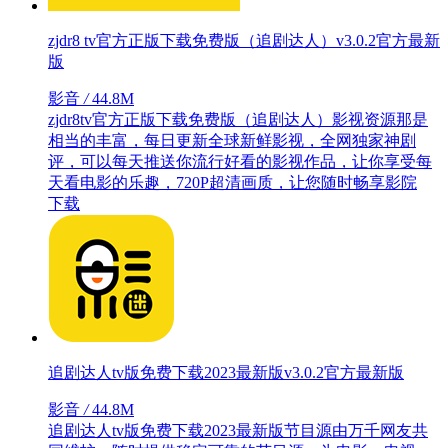
zjdr8 tv官方正版下载免费版（追剧达人）v3.0.2官方最新
版
影音
/
44.8M
zjdr8tv官方正版下载免费版（追剧达人）影视资源那是
相当的丰富，每日更新全球新鲜影视，全网独家神剧
评，可以每天推送你流行好看的影视作品，让你享受每
天看电影的乐趣，720P超清画质，让您随时畅享影院
下载
追剧达人tv版免费下载2023最新版v3.0.2官方最新版
影音
/
44.8M
追剧达人tv版免费下载2023最新版节目源由万千网友共