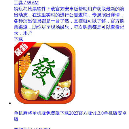
工具
/
58.6M
纷玩岛抢票软件下载官方安卓版帮助用户获取最新的演
出动态，在这里实时的进行公告查询，专属演出详情，
各种演出信息都是一目了然，直接就可以了解，官方购
票渠道，助你尽享现场娱乐，每次购票都是可以查看记
录，用户
下载
单机麻将单机版免费版下载2023官方版v1.3.0单机版安卓
版