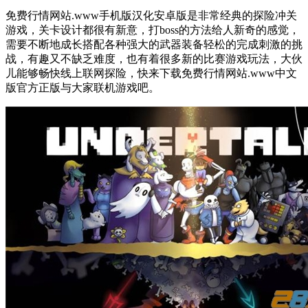
免费行情网站.www手机版汉化安卓版是非常经典的探险冲关
游戏，关卡设计都很有新意，打boss的方法给人新奇的感觉，
需要不断地成长搭配各种强大的武器装备轻松的完成刺激的挑
战，有趣又不缺乏难度，也有着很多新的比赛游戏玩法，大伙
儿能够畅快线上联网探险，快来下载免费行情网站.www中文
版官方正版与大家联机游戏吧。