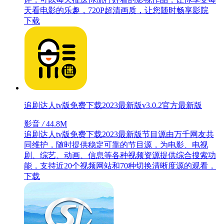
天看电影的乐趣，720P超清画质，让您随时畅享影院
下载
追剧达人tv版免费下载2023最新版v3.0.2官方最新版
影音
/
44.8M
追剧达人tv版免费下载2023最新版节目源由万千网友共
同维护，随时提供稳定可靠的节目源，为电影、电视
剧、综艺、动画、信息等各种视频资源提供综合搜索功
能，支持近20个视频网站和70种切换清晰度源的观看，
下载