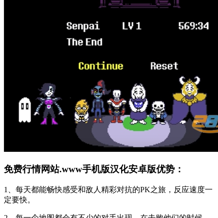
免费行情网站.www手机版汉化安卓版优势：
1、每天都能畅快感受和敌人精彩对抗的PK之旅，反应速度一
定要快。
2、每一个地图都会有不少的对手出现，在击败他们的时候，