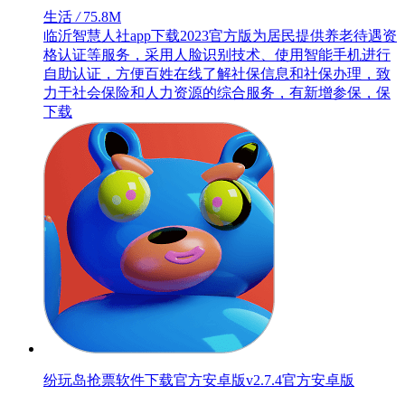
生活
/
75.8M
临沂智慧人社app下载2023官方版为居民提供养老待遇资
格认证等服务，采用人脸识别技术、使用智能手机进行
自助认证，方便百姓在线了解社保信息和社保办理，致
力于社会保险和人力资源的综合服务，有新增参保，保
下载
纷玩岛抢票软件下载官方安卓版v2.7.4官方安卓版