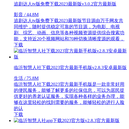
追剧达人tv版免费下载2023最新版v3.0.2官方最新版
影音
/
44.8M
追剧达人tv版免费下载2023最新版节目源由万千网友共
同维护，随时提供稳定可靠的节目源，为电影、电视
剧、综艺、动画、信息等各种视频资源提供综合搜索功
能，支持近20个视频网站和70种切换清晰度源的观看，
下载
临沂智慧人社下载2023官方最新手机版v2.8.3安卓最新版
生活
/
75.8M
临沂智慧人社下载2023官方最新手机版是一款非常好用
的便民服务，能够了解更多的社保信息，可以为居民提
供更好的养老认证服务，实现各种各样的业务办理，能
够在这里轻松的找到需要的服务，能够轻松的进行人脸
的认
下载