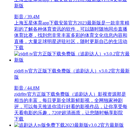
新版
影音
/
39.4M
上海五星体育app下载安装官方2023最新版是一款非常精
彩的了解各种体育资讯的软件，可以随时随地同步直播
体育比赛，找到您非常丰富多彩的体育文化信息内容和
直播，大量足球明星进驻社区，随时更新自己的生活动
下载
zjdr8 tv官方正版下载免费版（追剧达人）v3.0.2官方最新
版
影音
/
44.8M
zjdr8tv官方正版下载免费版（追剧达人）影视资源那是
相当的丰富，每日更新全球新鲜影视，全网独家神剧
评，可以每天推送你流行好看的影视作品，让你享受每
天看电影的乐趣，720P超清画质，让您随时畅享影院
下载