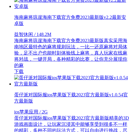
海南麻将琼崖海南下载官方免费2023最新版v2.2最新安
卓版
益智休闲
/
148.2M
海南麻将琼崖海南下载官方免费2023最新版真实采用海
南地区最特色的麻将规则玩法，一比一还原麻将对局体
验，足不出户也能时刻体验线上麻将，真人玩家在线麻
将对战，一键开局，各种精彩的比赛，让你充分展现你
的麻
下载
蛋仔派对国际服ios苹果版下载2023官方最新版v1.0.54官
方最新版
ios苹果应用
/
2G
蛋仔派对国际服ios苹果版下载2023官方最新版精美的3D
游戏画面设计，让玩家沉浸其中能够享受到很多不一样
的精彩，多种不同的玩法方式，可以自由进行挑战，尽