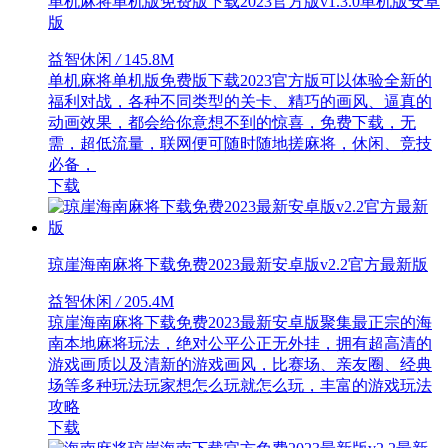
单机麻将单机版免费版下载2023官方版v1.3.0单机版安卓
版
益智休闲
/
145.8M
单机麻将单机版免费版下载2023官方版可以体验全新的
福利对战，各种不同类型的关卡、精巧的画风、逼真的
动画效果，都会给你意想不到的惊喜，免费下载，无
需，超低流量，联网便可随时随地搓麻将，休闲、竞技
必备，
下载
琼崖海南麻将下载免费2023最新安卓版v2.2官方最新版
益智休闲
/
205.4M
琼崖海南麻将下载免费2023最新安卓版聚集最正宗的海
南本地麻将玩法，绝对公平公正无外挂，拥有超高清的
游戏画质以及清新的游戏画风，比赛场、亲友圈、经典
场等多种玩法玩家想怎么玩就怎么玩，丰富的游戏玩法
攻略
下载