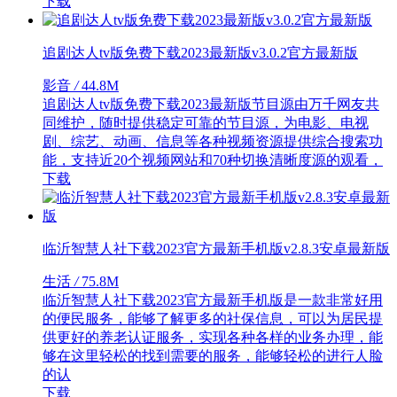
下载
追剧达人tv版免费下载2023最新版v3.0.2官方最新版
影音
/
44.8M
追剧达人tv版免费下载2023最新版节目源由万千网友共
同维护，随时提供稳定可靠的节目源，为电影、电视
剧、综艺、动画、信息等各种视频资源提供综合搜索功
能，支持近20个视频网站和70种切换清晰度源的观看，
下载
临沂智慧人社下载2023官方最新手机版v2.8.3安卓最新版
生活
/
75.8M
临沂智慧人社下载2023官方最新手机版是一款非常好用
的便民服务，能够了解更多的社保信息，可以为居民提
供更好的养老认证服务，实现各种各样的业务办理，能
够在这里轻松的找到需要的服务，能够轻松的进行人脸
的认
下载