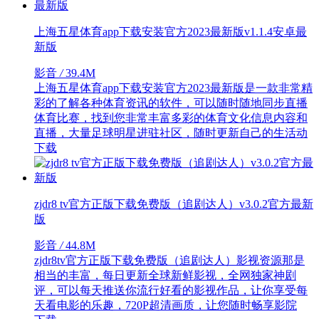
上海五星体育app下载安装官方2023最新版v1.1.4安卓最
新版
影音
/
39.4M
上海五星体育app下载安装官方2023最新版是一款非常精
彩的了解各种体育资讯的软件，可以随时随地同步直播
体育比赛，找到您非常丰富多彩的体育文化信息内容和
直播，大量足球明星进驻社区，随时更新自己的生活动
下载
zjdr8 tv官方正版下载免费版（追剧达人）v3.0.2官方最新
版
影音
/
44.8M
zjdr8tv官方正版下载免费版（追剧达人）影视资源那是
相当的丰富，每日更新全球新鲜影视，全网独家神剧
评，可以每天推送你流行好看的影视作品，让你享受每
天看电影的乐趣，720P超清画质，让您随时畅享影院