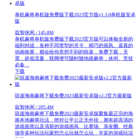
单机麻将单机版免费版下载2023官方版v1.3.0单机版安卓
版
益智休闲
/
145.8M
单机麻将单机版免费版下载2023官方版可以体验全新的
福利对战，各种不同类型的关卡、精巧的画风、逼真的
动画效果，都会给你意想不到的惊喜，免费下载，无
需，超低流量，联网便可随时随地搓麻将，休闲、竞技
必备，
下载
琼崖海南麻将下载免费2023最新安卓版v2.2官方最新版
益智休闲
/
205.4M
琼崖海南麻将下载免费2023最新安卓版聚集最正宗的海
南本地麻将玩法，绝对公平公正无外挂，拥有超高清的
游戏画质以及清新的游戏画风，比赛场、亲友圈、经典
场等多种玩法玩家想怎么玩就怎么玩，丰富的游戏玩法