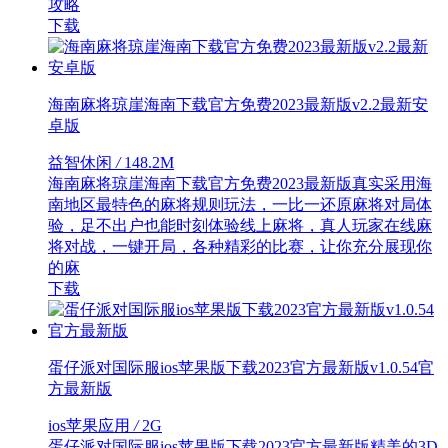
攻略
下载
海南麻将琼崖海南下载官方免费2023最新版v2.2最新安
卓版
益智休闲
/
148.2M
海南麻将琼崖海南下载官方免费2023最新版真实采用海
南地区最特色的麻将规则玩法，一比一还原麻将对局体
验，足不出户也能时刻体验线上麻将，真人玩家在线麻
将对战，一键开局，各种精彩的比赛，让你充分展现你
的麻
下载
蛋仔派对国际服ios苹果版下载2023官方最新版v1.0.54官
方最新版
ios苹果应用
/
2G
蛋仔派对国际服ios苹果版下载2023官方最新版精美的3D