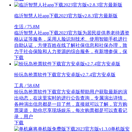
临沂智慧人社app下载2023官方版v2.8.3官方最新版
生活
/
75.8M
临沂智慧人社app下载2023官方版为居民提供养老待遇资
格认证等服务，采用人脸识别技术、使用智能手机进行
自助认证，方便百姓在线了解社保信息和社保办理，致
力于社会保险和人力资源的综合服务，有新增参保，保
下载
纷玩岛抢票软件下载官方安卓版v2.7.4官方安卓版
工具
/
58.6M
纷玩岛抢票软件下载官方安卓版帮助用户获取最新的演
出动态，在这里实时的进行公告查询，专属演出详情，
各种演出信息都是一目了然，直接就可以了解，官方购
票渠道，助你尽享现场娱乐，每次购票都是可以查看记
录，用户
下载