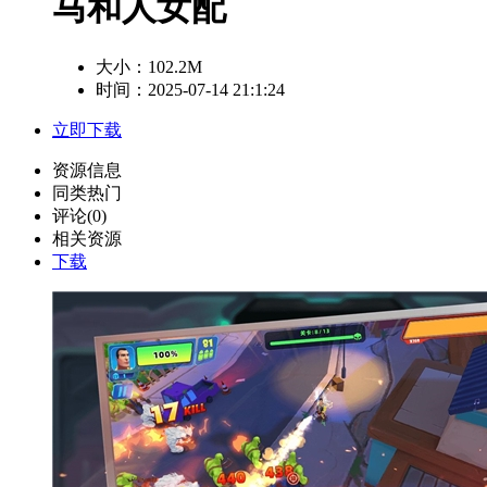
马和人女配
大小：
102.2M
时间：2025-07-14 21:1:24
立即下载
资源信息
同类热门
评论(0)
相关资源
下载