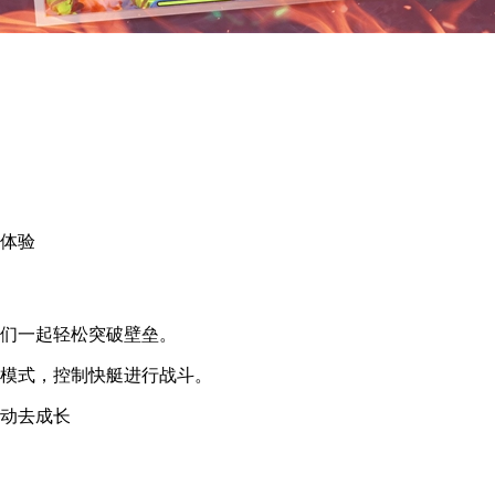
戏体验
我们一起轻松突破壁垒。
戏模式，控制快艇进行战斗。
行动去成长