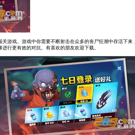
闯关游戏。游戏中你需要不断射击在众多的丧尸狂潮中存活下来
够进行更有效的对抗。有喜欢的朋友欢迎下载。