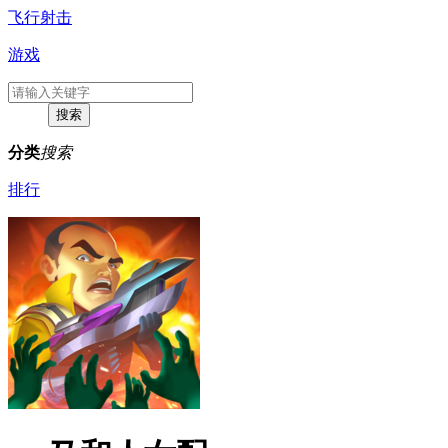
飞行射击
游戏
分类
搜索
排行