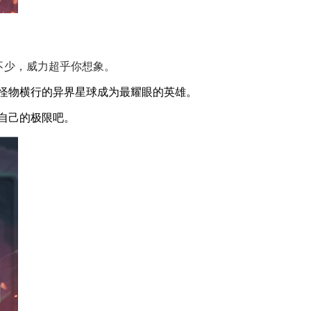
不少，威力超乎你想象。
这个怪物横行的异界星球成为最耀眼的英雄。
试自己的极限吧。