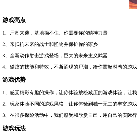
游戏亮点
1、尸潮来袭，基地挡不住。你需要你的精神力量
2、来抵抗未来的战士和怪物并保护你的家乡
3、全新动作射击游戏登场，巨大的未来主义武器
4、酷炫的技能和特效，不断涌现的尸潮，给你酣畅淋漓的游
游戏优势
1、感受精彩有趣的操作，让你体验放松减压的游戏体验，让
2、玩家体验不同的游戏风格，让你体验到独一无二的丰富游
3、在很多探险活动中，我们感受和欣赏自己，用自己的实际
游戏玩法