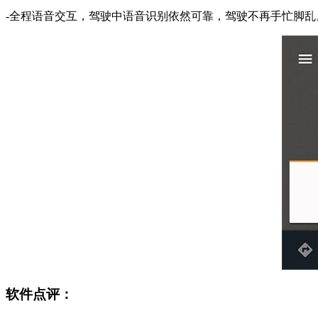
-全程语音交互，驾驶中语音识别依然可靠，驾驶不再手忙脚乱
软件点评：