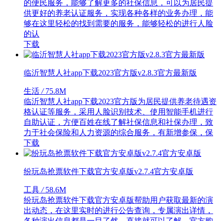
的便民服务，能够了解更多的社保信息，可以为居民提
供更好的养老认证服务，实现各种各样的业务办理，能
够在这里轻松的找到需要的服务，能够轻松的进行人脸
的认
下载
临沂智慧人社app下载2023官方版v2.8.3官方最新版
生活
/
75.8M
临沂智慧人社app下载2023官方版为居民提供养老待遇资
格认证等服务，采用人脸识别技术、使用智能手机进行
自助认证，方便百姓在线了解社保信息和社保办理，致
力于社会保险和人力资源的综合服务，有新增参保，保
下载
纷玩岛抢票软件下载官方安卓版v2.7.4官方安卓版
工具
/
58.6M
纷玩岛抢票软件下载官方安卓版帮助用户获取最新的演
出动态，在这里实时的进行公告查询，专属演出详情，
各种演出信息都是一目了然，直接就可以了解，官方购