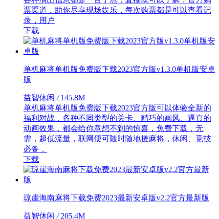
票渠道，助你尽享现场娱乐，每次购票都是可以查看记
录，用户
下载
单机麻将单机版免费版下载2023官方版v1.3.0单机版安卓
版
益智休闲
/
145.8M
单机麻将单机版免费版下载2023官方版可以体验全新的
福利对战，各种不同类型的关卡、精巧的画风、逼真的
动画效果，都会给你意想不到的惊喜，免费下载，无
需，超低流量，联网便可随时随地搓麻将，休闲、竞技
必备，
下载
琼崖海南麻将下载免费2023最新安卓版v2.2官方最新版
益智休闲
/
205.4M