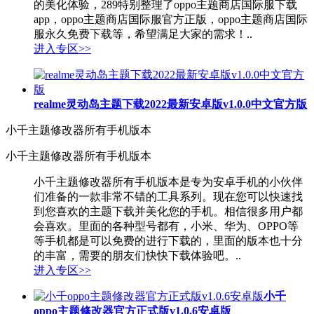
的美化体验，289特别整理了oppo主题商店国际服下载
app，oppo主题商店国际服官方正版，oppo主题商店国际
服永久免费下载等，希望满足大家的需求！..
进入专区>>
realme灵动岛主题下载2022最新安卓版v1.0.0中文官方版
小千主题修改器所有手机版本
小千主题修改器所有手机版本
小千主题修改器所有手机版本是专为安卓手机的小伙伴
们准备的一款非常不错的工具系列。现在您可以快速找
到您喜欢的主题下载并美化您的手机。相信很多用户都
会喜欢。里面的各种型号都有，小米、华为、OPPO等
等手机都是可以免费的进行下载的，里面的版本也十分
的丰富，需要的朋友们快快下载体验吧。..
进入专区>>
小千
oppo主题修改器官方正式版v1.0.6安卓版