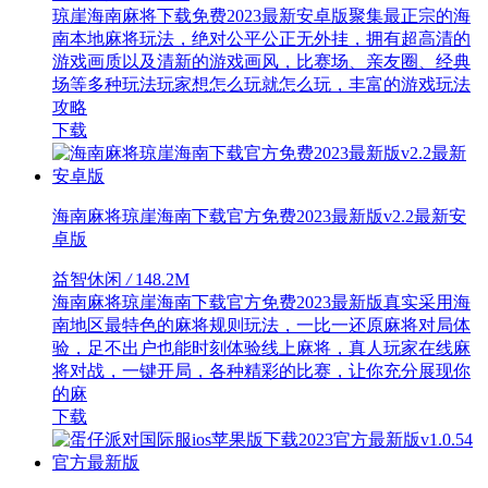
琼崖海南麻将下载免费2023最新安卓版聚集最正宗的海
南本地麻将玩法，绝对公平公正无外挂，拥有超高清的
游戏画质以及清新的游戏画风，比赛场、亲友圈、经典
场等多种玩法玩家想怎么玩就怎么玩，丰富的游戏玩法
攻略
下载
海南麻将琼崖海南下载官方免费2023最新版v2.2最新安
卓版
益智休闲
/
148.2M
海南麻将琼崖海南下载官方免费2023最新版真实采用海
南地区最特色的麻将规则玩法，一比一还原麻将对局体
验，足不出户也能时刻体验线上麻将，真人玩家在线麻
将对战，一键开局，各种精彩的比赛，让你充分展现你
的麻
下载