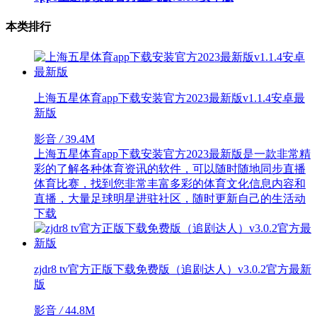
本类排行
上海五星体育app下载安装官方2023最新版v1.1.4安卓最
新版
影音
/
39.4M
上海五星体育app下载安装官方2023最新版是一款非常精
彩的了解各种体育资讯的软件，可以随时随地同步直播
体育比赛，找到您非常丰富多彩的体育文化信息内容和
直播，大量足球明星进驻社区，随时更新自己的生活动
下载
zjdr8 tv官方正版下载免费版（追剧达人）v3.0.2官方最新
版
影音
/
44.8M