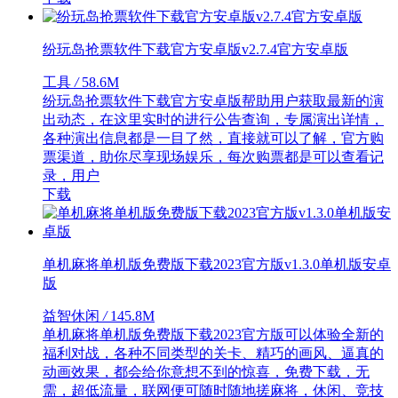
纷玩岛抢票软件下载官方安卓版v2.7.4官方安卓版
工具
/
58.6M
纷玩岛抢票软件下载官方安卓版帮助用户获取最新的演
出动态，在这里实时的进行公告查询，专属演出详情，
各种演出信息都是一目了然，直接就可以了解，官方购
票渠道，助你尽享现场娱乐，每次购票都是可以查看记
录，用户
下载
单机麻将单机版免费版下载2023官方版v1.3.0单机版安卓
版
益智休闲
/
145.8M
单机麻将单机版免费版下载2023官方版可以体验全新的
福利对战，各种不同类型的关卡、精巧的画风、逼真的
动画效果，都会给你意想不到的惊喜，免费下载，无
需，超低流量，联网便可随时随地搓麻将，休闲、竞技