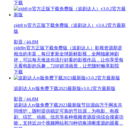
下载
zjdr8 tv官方正版下载免费版（追剧达人）v3.0.2官方最新
版
影音
/
44.8M
zjdr8tv官方正版下载免费版（追剧达人）影视资源那是
相当的丰富，每日更新全球新鲜影视，全网独家神剧
评，可以每天推送你流行好看的影视作品，让你享受每
天看电影的乐趣，720P超清画质，让您随时畅享影院
下载
追剧达人tv版免费下载2023最新版v3.0.2官方最新版
影音
/
44.8M
追剧达人tv版免费下载2023最新版节目源由万千网友共
同维护，随时提供稳定可靠的节目源，为电影、电视
剧、综艺、动画、信息等各种视频资源提供综合搜索功
能，支持近20个视频网站和70种切换清晰度源的观看，