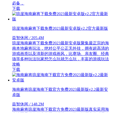
必备，
下载
琼崖海南麻将下载免费2023最新安卓版v2.2官方最新版
益智休闲
/
205.4M
琼崖海南麻将下载免费2023最新安卓版聚集最正宗的海
南本地麻将玩法，绝对公平公正无外挂，拥有超高清的
游戏画质以及清新的游戏画风，比赛场、亲友圈、经典
场等多种玩法玩家想怎么玩就怎么玩，丰富的游戏玩法
攻略
下载
海南麻将琼崖海南下载官方免费2023最新版v2.2最新安
卓版
益智休闲
/
148.2M
海南麻将琼崖海南下载官方免费2023最新版真实采用海