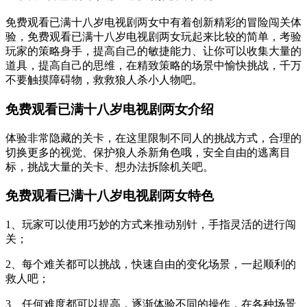
免费观看已满十八岁电视剧两女中有着创新精彩的冒险闯关体
验，免费观看已满十八岁电视剧两女玩起来比较的简单，考验
玩家的策略身手，提高自己的敏捷能力、让你可以收集大量的
道具，提高自己的思维，在精致策略的场景中愉快挑战，千万
不要触摸障碍物，救救狼人杀小人物吧。
免费观看已满十八岁电视剧两女介绍
体验非常隐藏的关卡，在这里限制不同人的挑战方式，合理的
切换更多的视觉、保护狼人杀新角色哦，安全自由的逃离目
标，挑战大量的关卡、想办法拆除机关吧。
免费观看已满十八岁电视剧两女特色
1、玩家可以使用巧妙的方式来推动别针，手指灵活的进行闯
关；
2、每个难关都可以挑战，快速自由的变化场景，一起顺利的
救人吧；
3、任何难度都可以提高，逐渐体验不同的操作，在各种场景