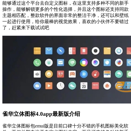
能够通过这个平台去自定义图标，在这里支持多种不同的新手
操作，能够解锁更多的个性化选择，并且这个图标还支持同款
主题相匹配，整款软件的界面非常的整洁干净，还可以和壁纸
一起进行使用，给你最棒的视觉效果，喜欢的小伙伴不要错过
了，赶紧来下载试试吧
雀华立体图标4.0app最新版介绍
雀华立体图标包emui版是目前口碑十分不错的手机图标美化软