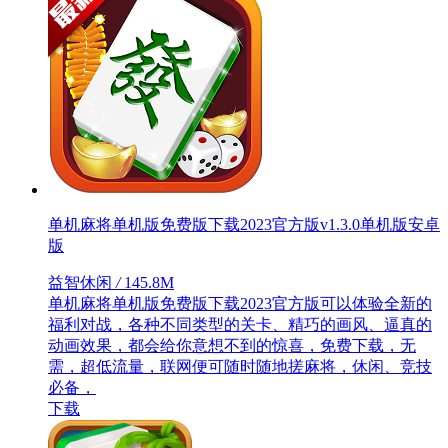
单机麻将单机版免费版下载2023官方版v1.3.0单机版安卓
版
益智休闲
/
145.8M
单机麻将单机版免费版下载2023官方版可以体验全新的
福利对战，各种不同类型的关卡、精巧的画风、逼真的
动画效果，都会给你意想不到的惊喜，免费下载，无
需，超低流量，联网便可随时随地搓麻将，休闲、竞技
必备，
下载