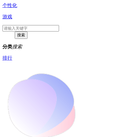
个性化
游戏
分类
搜索
排行