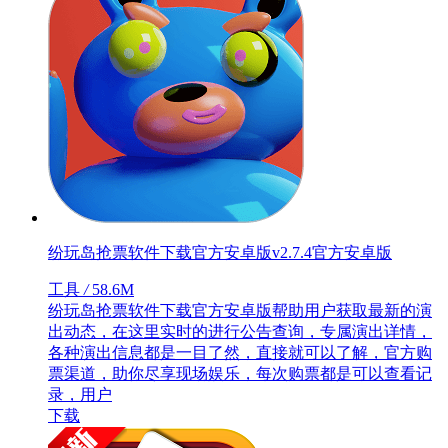
纷玩岛抢票软件下载官方安卓版v2.7.4官方安卓版
工具
/
58.6M
纷玩岛抢票软件下载官方安卓版帮助用户获取最新的演
出动态，在这里实时的进行公告查询，专属演出详情，
各种演出信息都是一目了然，直接就可以了解，官方购
票渠道，助你尽享现场娱乐，每次购票都是可以查看记
录，用户
下载