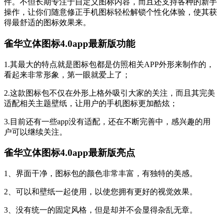
件。不但长期专注于自定义图标内容，而且还支持各种的新手
操作，让你们随意修正手机图标轻松解锁个性化体验，使其获
得最舒适的图标效果来。
雀华立体图标4.0app最新版功能
1.其最大的特点就是图标包都是仿照相关APP外形来制作的，
看起来非常形象，第一眼就爱上了；
2.这款图标包不仅在外形上格外吸引大家的关注，而且其完美
适配相关主题壁纸，让用户的手机图标更加酷炫；
3.目前还有一些app没有适配，还在不断完善中，感兴趣的用
户可以继续关注。
雀华立体图标4.0app最新版亮点
1、界面干净，图标包的颜色非常丰富，有独特的美感。
2、可以和壁纸一起使用，以使您拥有更好的视觉效果。
3、没有统一的固定风格，但是却并不会显得杂乱无章。