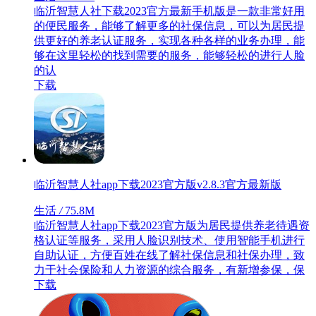
临沂智慧人社下载2023官方最新手机版是一款非常好用
的便民服务，能够了解更多的社保信息，可以为居民提
供更好的养老认证服务，实现各种各样的业务办理，能
够在这里轻松的找到需要的服务，能够轻松的进行人脸
的认
下载
临沂智慧人社app下载2023官方版v2.8.3官方最新版
生活
/
75.8M
临沂智慧人社app下载2023官方版为居民提供养老待遇资
格认证等服务，采用人脸识别技术、使用智能手机进行
自助认证，方便百姓在线了解社保信息和社保办理，致
力于社会保险和人力资源的综合服务，有新增参保，保
下载