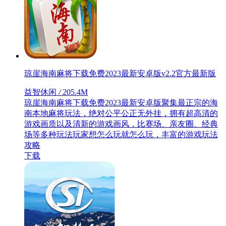
琼崖海南麻将下载免费2023最新安卓版v2.2官方最新版
益智休闲
/
205.4M
琼崖海南麻将下载免费2023最新安卓版聚集最正宗的海
南本地麻将玩法，绝对公平公正无外挂，拥有超高清的
游戏画质以及清新的游戏画风，比赛场、亲友圈、经典
场等多种玩法玩家想怎么玩就怎么玩，丰富的游戏玩法
攻略
下载