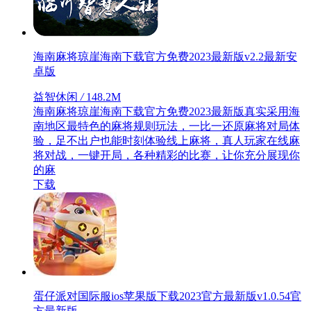
海南麻将琼崖海南下载官方免费2023最新版v2.2最新安
卓版
益智休闲
/
148.2M
海南麻将琼崖海南下载官方免费2023最新版真实采用海
南地区最特色的麻将规则玩法，一比一还原麻将对局体
验，足不出户也能时刻体验线上麻将，真人玩家在线麻
将对战，一键开局，各种精彩的比赛，让你充分展现你
的麻
下载
蛋仔派对国际服ios苹果版下载2023官方最新版v1.0.54官
方最新版