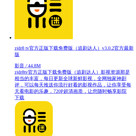
zjdr8 tv官方正版下载免费版（追剧达人）v3.0.2官方最新
版
影音
/
44.8M
zjdr8tv官方正版下载免费版（追剧达人）影视资源那是
相当的丰富，每日更新全球新鲜影视，全网独家神剧
评，可以每天推送你流行好看的影视作品，让你享受每
天看电影的乐趣，720P超清画质，让您随时畅享影院
下载