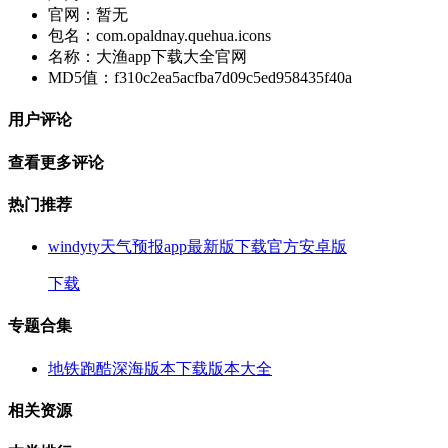
官网：
暂无
包名：
com.opaldnay.quehua.icons
名称：
大渔app下载大全官网
MD5值：
f310c2ea5acfba7d09c5ed958435f40a
用户评论
查看更多评论
热门推荐
windyty天气预报app最新版下载官方安卓版
下载
专题合集
地铁跑酷深海版本下载版本大全
相关资源