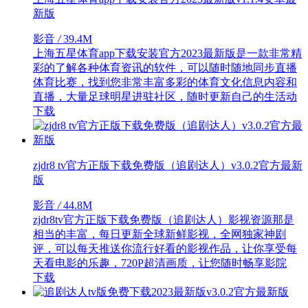
新版
影音
/
39.4M
上海五星体育app下载安装官方2023最新版是一款非常精
彩的了解各种体育资讯的软件，可以随时随地同步直播
体育比赛，找到您非常丰富多彩的体育文化信息内容和
直播，大量足球明星进驻社区，随时更新自己的生活动
下载
zjdr8 tv官方正版下载免费版（追剧达人）v3.0.2官方最新
版
影音
/
44.8M
zjdr8tv官方正版下载免费版（追剧达人）影视资源那是
相当的丰富，每日更新全球新鲜影视，全网独家神剧
评，可以每天推送你流行好看的影视作品，让你享受每
天看电影的乐趣，720P超清画质，让您随时畅享影院
下载