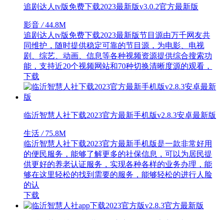
追剧达人tv版免费下载2023最新版v3.0.2官方最新版
影音
/
44.8M
追剧达人tv版免费下载2023最新版节目源由万千网友共
同维护，随时提供稳定可靠的节目源，为电影、电视
剧、综艺、动画、信息等各种视频资源提供综合搜索功
能，支持近20个视频网站和70种切换清晰度源的观看，
下载
临沂智慧人社下载2023官方最新手机版v2.8.3安卓最新版
生活
/
75.8M
临沂智慧人社下载2023官方最新手机版是一款非常好用
的便民服务，能够了解更多的社保信息，可以为居民提
供更好的养老认证服务，实现各种各样的业务办理，能
够在这里轻松的找到需要的服务，能够轻松的进行人脸
的认
下载