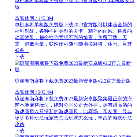
单机麻将单机版免费版下载2023官方版v1.3.0单机版安卓
版
益智休闲
/
145.8M
单机麻将单机版免费版下载2023官方版可以体验全新的
福利对战，各种不同类型的关卡、精巧的画风、逼真的
动画效果，都会给你意想不到的惊喜，免费下载，无
需，超低流量，联网便可随时随地搓麻将，休闲、竞技
必备，
下载
琼崖海南麻将下载免费2023最新安卓版v2.2官方最新版
益智休闲
/
205.4M
琼崖海南麻将下载免费2023最新安卓版聚集最正宗的海
南本地麻将玩法，绝对公平公正无外挂，拥有超高清的
游戏画质以及清新的游戏画风，比赛场、亲友圈、经典
场等多种玩法玩家想怎么玩就怎么玩，丰富的游戏玩法
攻略
下载