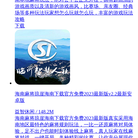
游戏画质以及清新的游戏画风，比赛场、亲友圈、经典
场等多种玩法玩家想怎么玩就怎么玩，丰富的游戏玩法
攻略
下载
海南麻将琼崖海南下载官方免费2023最新版v2.2最新安
卓版
益智休闲
/
148.2M
海南麻将琼崖海南下载官方免费2023最新版真实采用海
南地区最特色的麻将规则玩法，一比一还原麻将对局体
验，足不出户也能时刻体验线上麻将，真人玩家在线麻
将对战，一键开局，各种精彩的比赛，让你充分展现你