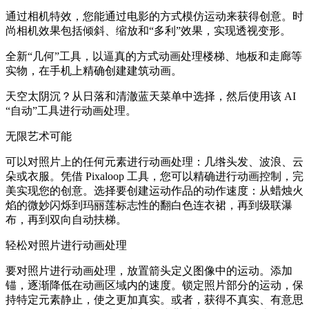
通过相机特效，您能通过电影的方式模仿运动来获得创意。时
尚相机效果包括倾斜、缩放和“多利”效果，实现透视变形。
全新“几何”工具，以逼真的方式动画处理楼梯、地板和走廊等
实物，在手机上精确创建建筑动画。
天空太阴沉？从日落和清澈蓝天菜单中选择，然后使用该 AI
“自动”工具进行动画处理。
无限艺术可能
可以对照片上的任何元素进行动画处理：几绺头发、波浪、云
朵或衣服。凭借 Pixaloop 工具，您可以精确进行动画控制，完
美实现您的创意。选择要创建运动作品的动作速度：从蜡烛火
焰的微妙闪烁到玛丽莲标志性的翻白色连衣裙，再到级联瀑
布，再到双向自动扶梯。
轻松对照片进行动画处理
要对照片进行动画处理，放置箭头定义图像中的运动。添加
锚，逐渐降低在动画区域内的速度。锁定照片部分的运动，保
持特定元素静止，使之更加真实。或者，获得不真实、有意思