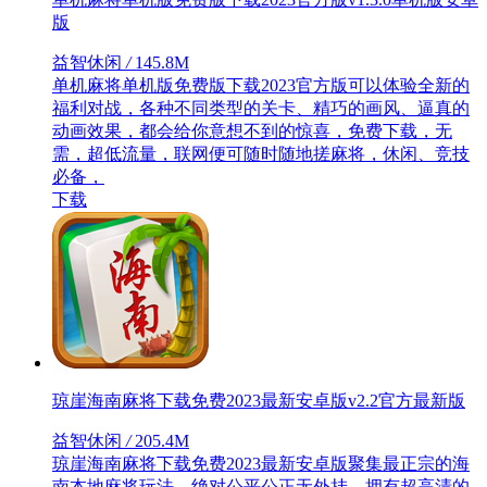
版
益智休闲
/
145.8M
单机麻将单机版免费版下载2023官方版可以体验全新的
福利对战，各种不同类型的关卡、精巧的画风、逼真的
动画效果，都会给你意想不到的惊喜，免费下载，无
需，超低流量，联网便可随时随地搓麻将，休闲、竞技
必备，
下载
琼崖海南麻将下载免费2023最新安卓版v2.2官方最新版
益智休闲
/
205.4M
琼崖海南麻将下载免费2023最新安卓版聚集最正宗的海
南本地麻将玩法，绝对公平公正无外挂，拥有超高清的