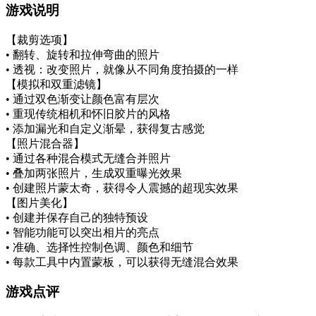
游戏说明
【裁剪选项】
• 翻转、旋转和拉伸弯曲的照片
• 透视：改变照片，就像从不同角度拍摄的一样
【模拟和双重滤镜】
• 通过双色渐变让颜色富有层次
• 重现传统相机和怀旧胶片的风格
• 添加漏光和自定义渐晕，获得复古感觉
【照片混合器】
• 通过各种混合模式无缝合并照片
• 叠加两张照片，生成双重曝光效果
• 创建照片蒙太奇，获得令人震撼的超现实效果
【图片美化】
• 创建并保存自己的独特预设
• 智能功能可以突出相片的亮点
• 准确、选择性控制色调、颜色和细节
• 每款工具中内置蒙板，可以获得无缝混合效果
游戏点评