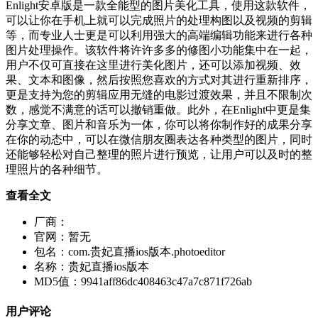
Enlight安卓版是一款全能型的图片美化工具，使用这款软件，
可以让你在手机上就可以完成照片的处理构图以及视频的剪辑
等，而专业人士更是可以利用强大的高端编辑功能来进行各种
图片处理操作。该软件将许许多多的修图小功能集中在一起，
用户不仅可直接在这里进行美化图片，还可以添加视频、效
果、文本和图像，然后按照您喜欢的方式对其进行重新排序，
更是支持为您的剪辑应用无缝的电影过渡效果，并且不限制次
数，感觉不满意的话可以撤销重做。此外，在Enlight中更是集
分享文章、图片和音乐为一体，你可以将你制作好的成果分享
在你的动态中，可以在微信朋友圈表达各种类型的图片，同时
还能够轻松对自己整理的照片进行预览，让用户可以及时的整
理照片的各种细节。
查看全文
厂商：
官网：
暂无
包名：
com.贵妃直播ios版本.photoeditor
名称：
贵妃直播ios版本
MD5值：
9941aff86dc408463c47a7c871f726ab
用户评论