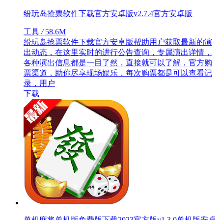
纷玩岛抢票软件下载官方安卓版v2.7.4官方安卓版
工具
/
58.6M
纷玩岛抢票软件下载官方安卓版帮助用户获取最新的演
出动态，在这里实时的进行公告查询，专属演出详情，
各种演出信息都是一目了然，直接就可以了解，官方购
票渠道，助你尽享现场娱乐，每次购票都是可以查看记
录，用户
下载
单机麻将单机版免费版下载2023官方版v1.3.0单机版安卓