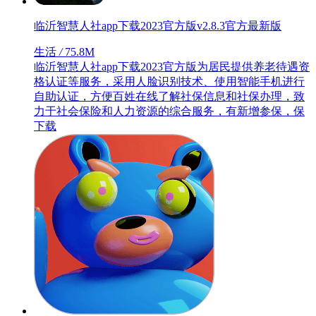
临沂智慧人社app下载2023官方版v2.8.3官方最新版
生活
/
75.8M
临沂智慧人社app下载2023官方版为居民提供养老待遇资
格认证等服务，采用人脸识别技术、使用智能手机进行
自助认证，方便百姓在线了解社保信息和社保办理，致
力于社会保险和人力资源的综合服务，有新增参保，保
下载