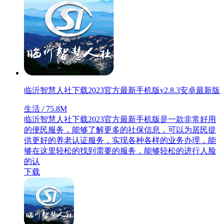
临沂智慧人社下载2023官方最新手机版v2.8.3安卓最新版
生活
/
75.8M
临沂智慧人社下载2023官方最新手机版是一款非常好用
的便民服务，能够了解更多的社保信息，可以为居民提
供更好的养老认证服务，实现各种各样的业务办理，能
够在这里轻松的找到需要的服务，能够轻松的进行人脸
的认
下载