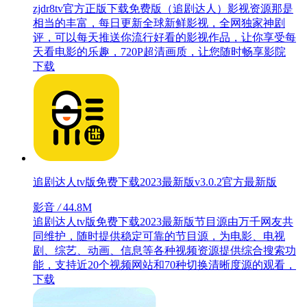
zjdr8tv官方正版下载免费版（追剧达人）影视资源那是
相当的丰富，每日更新全球新鲜影视，全网独家神剧
评，可以每天推送你流行好看的影视作品，让你享受每
天看电影的乐趣，720P超清画质，让您随时畅享影院
下载
追剧达人tv版免费下载2023最新版v3.0.2官方最新版
影音
/
44.8M
追剧达人tv版免费下载2023最新版节目源由万千网友共
同维护，随时提供稳定可靠的节目源，为电影、电视
剧、综艺、动画、信息等各种视频资源提供综合搜索功
能，支持近20个视频网站和70种切换清晰度源的观看，
下载