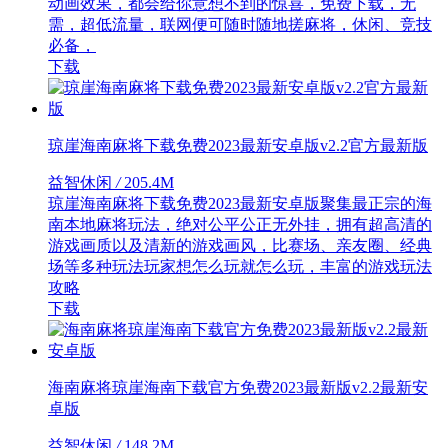
动画效果，都会给你意想不到的惊喜，免费下载，无
需，超低流量，联网便可随时随地搓麻将，休闲、竞技
必备，
下载
琼崖海南麻将下载免费2023最新安卓版v2.2官方最新版
益智休闲
/
205.4M
琼崖海南麻将下载免费2023最新安卓版聚集最正宗的海
南本地麻将玩法，绝对公平公正无外挂，拥有超高清的
游戏画质以及清新的游戏画风，比赛场、亲友圈、经典
场等多种玩法玩家想怎么玩就怎么玩，丰富的游戏玩法
攻略
下载
海南麻将琼崖海南下载官方免费2023最新版v2.2最新安
卓版
益智休闲
/
148.2M