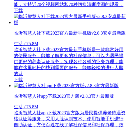
能，支持近20个视频网站和70种切换清晰度源的观看，
下载
临沂智慧人社下载2023官方最新手机版v2.8.3安卓最新版
生活
/
75.8M
临沂智慧人社下载2023官方最新手机版是一款非常好用
的便民服务，能够了解更多的社保信息，可以为居民提
供更好的养老认证服务，实现各种各样的业务办理，能
够在这里轻松的找到需要的服务，能够轻松的进行人脸
的认
下载
临沂智慧人社app下载2023官方版v2.8.3官方最新版
生活
/
75.8M
临沂智慧人社app下载2023官方版为居民提供养老待遇资
格认证等服务，采用人脸识别技术、使用智能手机进行
自助认证，方便百姓在线了解社保信息和社保办理，致