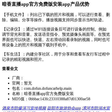
暗香直播app官方免费版安装app产品优势
【手机文件】：列出已下载的照片和视频，可以进行查看、删
除、编辑、分享等操作。播放视频支持同步显示当时轨迹。
【记录仪】：通过WIFI连接设备后可进行设备的控制。例如
调节背光和音量、发送语音指令、预览摄像头画面等。在预览
界面也可以快进、快退、左右滑动回看录制的视频，同时也可
将设备上的照片和视频下载到手机中。
【车生活】：内建分享社区，用于分享和查看车友行车过程中
记录的精彩视频和照片。
查看全文
厂商：
官网：
暂无
包名：
com.dofun.dofuncarhelp.main
名称：
暗香直播app官方免费版安装
MD5值：
0bbbac143fc23310388a87d01300ae58
酒泉市防爆演习宣传视频
益阳市旅游协会app
漯河市防溺水宣