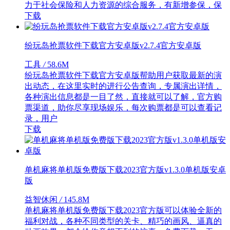
力于社会保险和人力资源的综合服务，有新增参保，保
下载
纷玩岛抢票软件下载官方安卓版v2.7.4官方安卓版
工具
/
58.6M
纷玩岛抢票软件下载官方安卓版帮助用户获取最新的演
出动态，在这里实时的进行公告查询，专属演出详情，
各种演出信息都是一目了然，直接就可以了解，官方购
票渠道，助你尽享现场娱乐，每次购票都是可以查看记
录，用户
下载
单机麻将单机版免费版下载2023官方版v1.3.0单机版安卓
版
益智休闲
/
145.8M
单机麻将单机版免费版下载2023官方版可以体验全新的
福利对战，各种不同类型的关卡、精巧的画风、逼真的