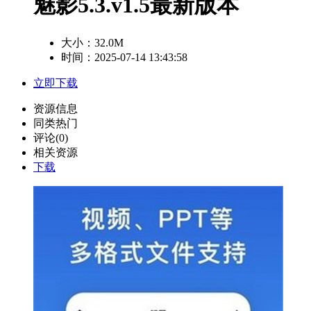
魅影5.3.v1.5最新版本
大小：
32.0M
时间：2025-07-14 13:43:58
立即下载
资源信息
同类热门
评论(0)
相关资源
下载