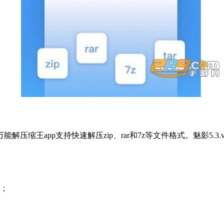
缩王app支持快速解压zip、rar和7z等文件格式。魅影5.3.
件；