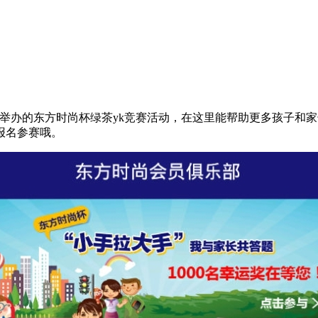
局一起举办的东方时尚杯绿茶yk竞赛活动，在这里能帮助更多孩子
报名参赛哦。