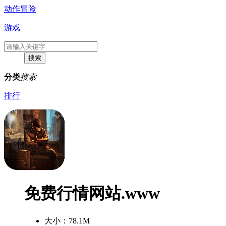
动作冒险
游戏
分类
搜索
排行
免费行情网站.www
大小：
78.1M