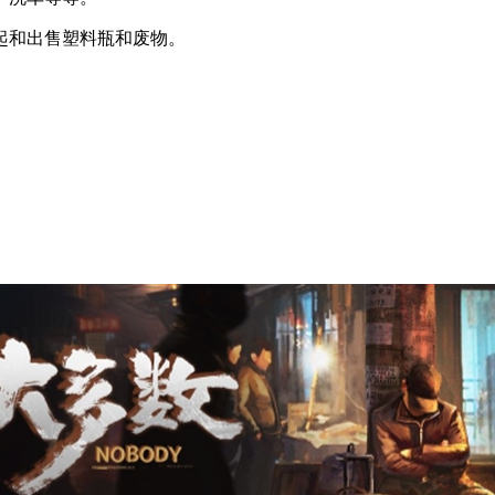
起和出售塑料瓶和废物。