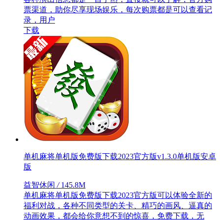
票渠道，助你尽享现场娱乐，每次购票都是可以查看记
录，用户
下载
单机麻将单机版免费版下载2023官方版v1.3.0单机版安卓
版
益智休闲
/
145.8M
单机麻将单机版免费版下载2023官方版可以体验全新的
福利对战，各种不同类型的关卡、精巧的画风、逼真的
动画效果，都会给你意想不到的惊喜，免费下载，无