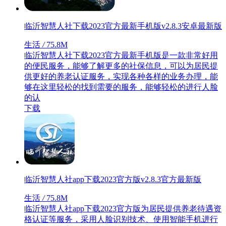
临沂智慧人社下载2023官方最新手机版v2.8.3安卓最新版
生活
/
75.8M
临沂智慧人社下载2023官方最新手机版是一款非常好用
的便民服务，能够了解更多的社保信息，可以为居民提
供更好的养老认证服务，实现各种各样的业务办理，能
够在这里轻松的找到需要的服务，能够轻松的进行人脸
的认
下载
临沂智慧人社app下载2023官方版v2.8.3官方最新版
生活
/
75.8M
临沂智慧人社app下载2023官方版为居民提供养老待遇资
格认证等服务，采用人脸识别技术、使用智能手机进行