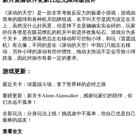
《滚动的天空》是一款非常考验反应力的躲避小游戏，游戏由
简单的圆球和各种机关陷阱组成，名字叫天空是因为设定在天
上，虽然没什么好风景，但是摔下去是确确实实会碎的，玩家
的任务便是在眼花缭乱的机关中前进并收集钻石。游戏分为多
个关卡，摁住屏幕然后左右移动即可控制小球，和玩《雷霆战
机》有点像，不同的是在《滚动的天空》中我们只能左右移
动，另外小球的滚动有些许惯性，拖动太快说不定会导致小球
跌落，因此对操作有着一定的要求。
游戏更新：
最近关卡：绿茵战斗场，拿下世界杯的必经之路
重磅更新：新关卡Alone-Alanwalker，感谢玩家们的陪伴，你
们永远不孤单！
全新玩法：分身玩法上线！挑战途中不孤单，你自己也是自己
最棒的战友！
查看全文