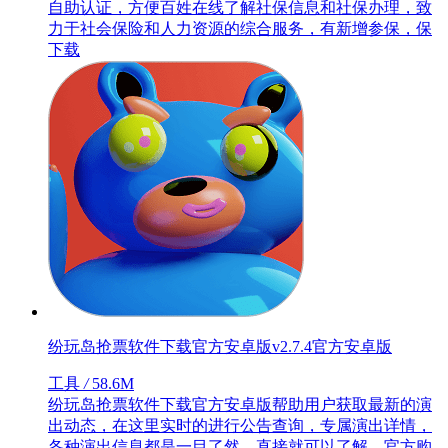
自助认证，方便百姓在线了解社保信息和社保办理，致
力于社会保险和人力资源的综合服务，有新增参保，保
下载
纷玩岛抢票软件下载官方安卓版v2.7.4官方安卓版
工具
/
58.6M
纷玩岛抢票软件下载官方安卓版帮助用户获取最新的演
出动态，在这里实时的进行公告查询，专属演出详情，
各种演出信息都是一目了然，直接就可以了解，官方购