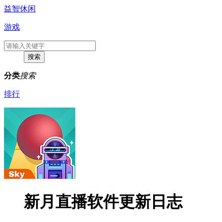
益智休闲
游戏
分类
搜索
排行
新月直播软件更新日志