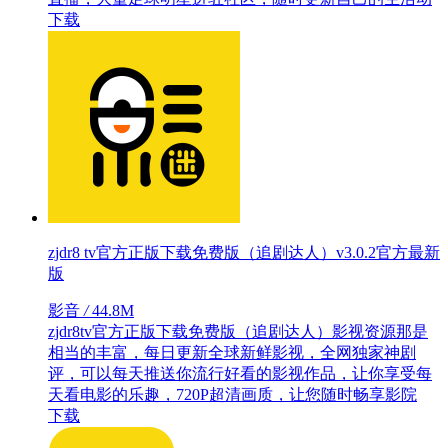
下载
zjdr8 tv官方正版下载免费版（追剧达人）v3.0.2官方最新
版
影音
/
44.8M
zjdr8tv官方正版下载免费版（追剧达人）影视资源那是
相当的丰富，每日更新全球新鲜影视，全网独家神剧
评，可以每天推送你流行好看的影视作品，让你享受每
天看电影的乐趣，720P超清画质，让您随时畅享影院
下载