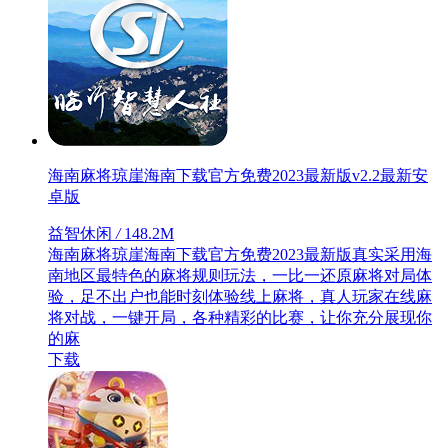
海南麻将琼崖海南下载官方免费2023最新版v2.2最新安
卓版
益智休闲
/
148.2M
海南麻将琼崖海南下载官方免费2023最新版真实采用海
南地区最特色的麻将规则玩法，一比一还原麻将对局体
验，足不出户也能时刻体验线上麻将，真人玩家在线麻
将对战，一键开局，各种精彩的比赛，让你充分展现你
的麻
下载