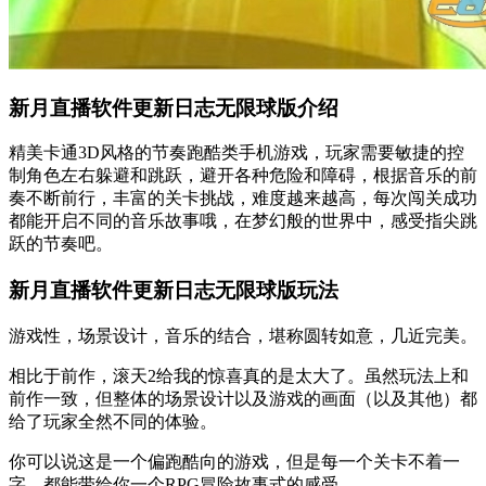
新月直播软件更新日志无限球版介绍
精美卡通3D风格的节奏跑酷类手机游戏，玩家需要敏捷的控
制角色左右躲避和跳跃，避开各种危险和障碍，根据音乐的前
奏不断前行，丰富的关卡挑战，难度越来越高，每次闯关成功
都能开启不同的音乐故事哦，在梦幻般的世界中，感受指尖跳
跃的节奏吧。
新月直播软件更新日志无限球版玩法
游戏性，场景设计，音乐的结合，堪称圆转如意，几近完美。
相比于前作，滚天2给我的惊喜真的是太大了。虽然玩法上和
前作一致，但整体的场景设计以及游戏的画面（以及其他）都
给了玩家全然不同的体验。
你可以说这是一个偏跑酷向的游戏，但是每一个关卡不着一
字，都能带给你一个RPG冒险故事式的感受。