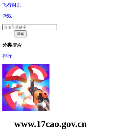
飞行射击
游戏
分类
搜索
排行
www.17cao.gov.cn