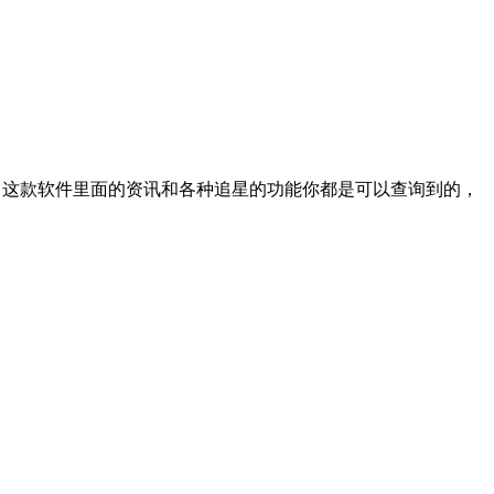
工具，这款软件里面的资讯和各种追星的功能你都是可以查询到的，