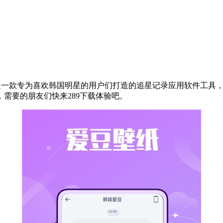
方版，这是一款专为喜欢韩国明星的用户们打造的追星记录应用软件
需要的朋友们快来289下载体验吧。